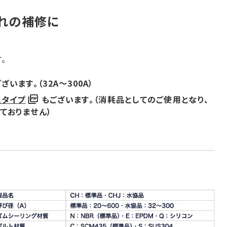
れの補修に
。
す。
ます。（32A～300A）
ムタイプ
もございます。（消耗品としてのご使用となり、
ておりません）