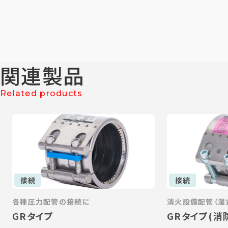
関連製品
Related products
接続
接続
各種圧力配管の接続に
消火設備配管（湿
GRタイプ
GRタイプ(消