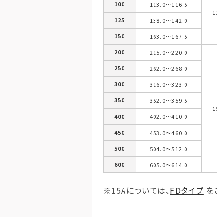
100
113.0～116.5
1
125
138.0～142.0
150
163.0～167.5
200
215.0～220.0
250
262.0～268.0
300
316.0～323.0
350
352.0～359.5
1
400
402.0～410.0
450
453.0～460.0
500
504.0～512.0
600
605.0～614.0
※15Aについては、
FDタイプ
を