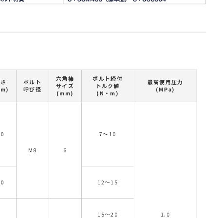
六角棒
ボルト締付
長さ
ボルト
最高使用圧力
サイズ
トルク値
mm)
呼び径
(MPa)
(mm)
(N・m)
60
7～10
M8
6
80
12～15
15～20
1.0