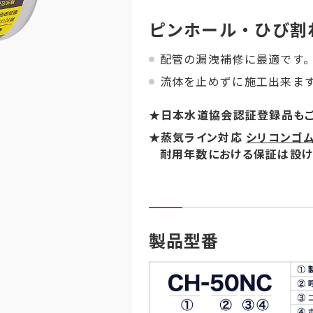
ピンホール・ひび割
配管の漏洩補修に最適です
流体を止めずに施工出来ま
★日本水道協会認証登録品もござい
★蒸気ライン対応
シリコンゴ
耐用年数における保証は設け
製品型番