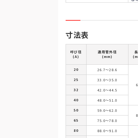
寸法表
呼び径
適用管外径
(A)
(mm)
(
20
26.7～28.6
25
33.0～35.0
32
42.0～44.5
40
48.0～51.0
50
59.0～62.0
65
75.0～78.0
80
88.0～91.0