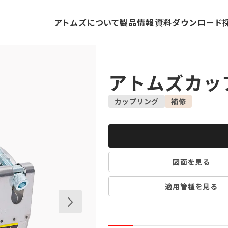
アトムズについて
製品情報
資料ダウンロード
アトムズカッ
カップリング
補修
図面を見る
適用管種を見る