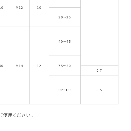
10
M12
10
30～35
40～45
50
M14
12
75～80
0.7
90～100
0.5
ご使用ください。