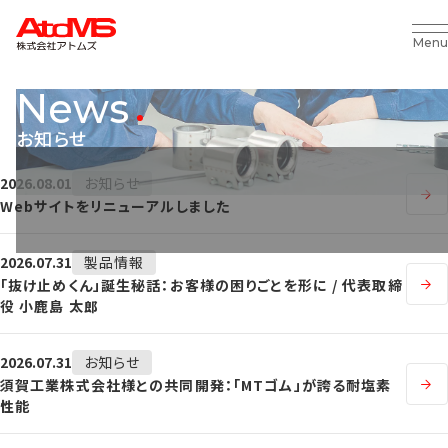
Menu
News
お知らせ
2026.08.01
お知らせ
Webサイトをリニューアルしました
2026.07.31
製品情報
「抜け止めくん」誕生秘話：お客様の困りごとを形に / 代表取締
役 小鹿島 太郎
2026.07.31
お知らせ
須賀工業株式会社様との共同開発：「MTゴム」が誇る耐塩素
性能