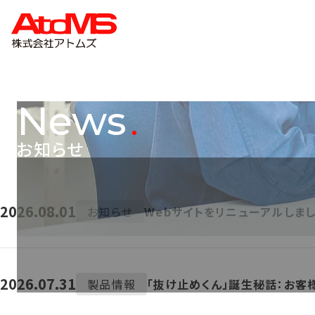
News
お知らせ
2026.08.01
お知らせ
Webサイトをリニューアルしま
2026.07.31
製品情報
「抜け止めくん」誕生秘話：お客様