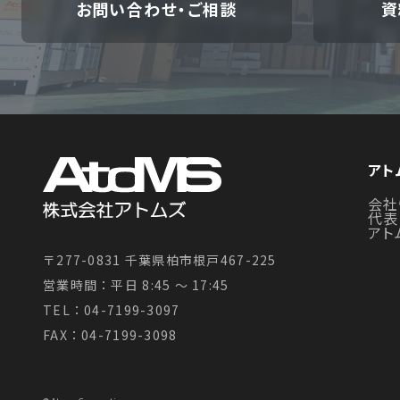
お問い合わせ・ご相談
資
アト
会社
代表
アト
〒277-0831 千葉県柏市根戸467-225
営業時間：平日 8:45 〜 17:45
TEL：04-7199-3097
FAX：04-7199-3098