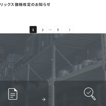
フリックス価格改定のお知らせ
…
1
2
5