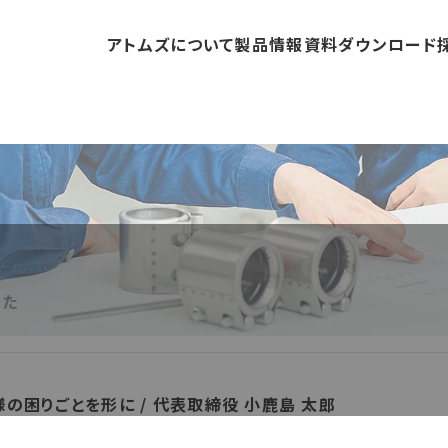
アトムズについて
製品情報
資料ダウンロード
した
の困りごとを形に / 代表取締役 小鹿島 太郎