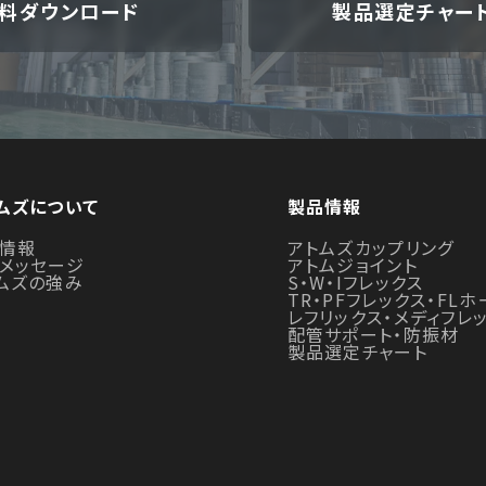
料ダウンロード
製品選定チャー
ムズについて
製品情報
情報
アトムズカップリング
メッセージ
アトムジョイント
ムズの強み
S・W・Iフレックス
TR・PFフレックス・FLホ
レフリックス・メディフレ
配管サポート・防振材
製品選定チャート