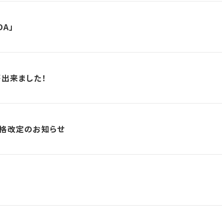
DA」
が出来ました！
価格改定のお知らせ