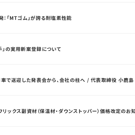
：「MTゴム」が誇る耐塩素性能
手」の実用新案登録について
用車で送迎した発表会から、会社の柱へ / 代表取締役 小鹿島
レフリックス副資材（保温材・ダウンストッパー）価格改定のお