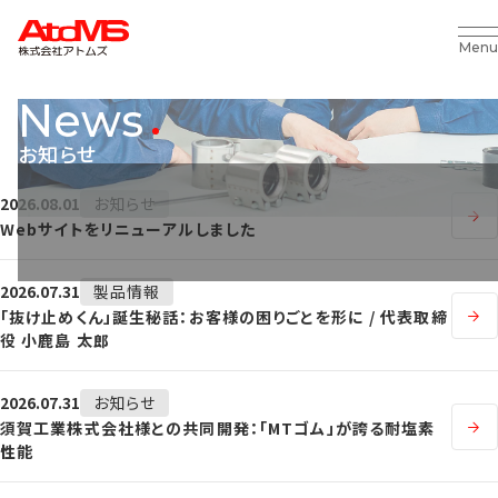
Menu
News
お知らせ
2026.08.01
お知らせ
Webサイトをリニューアルしました
2026.07.31
製品情報
「抜け止めくん」誕生秘話：お客様の困りごとを形に / 代表取締
役 小鹿島 太郎
2026.07.31
お知らせ
須賀工業株式会社様との共同開発：「MTゴム」が誇る耐塩素
性能