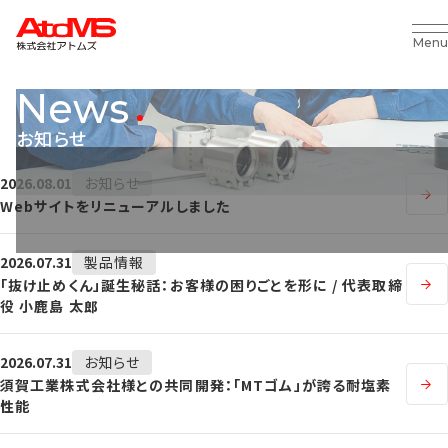
Menu
News
お知らせ
2026.08.01
お知らせ
Webサイトをリニューアルしました
2026.07.31
製品情報
「抜け止めくん」誕生秘話：お客様の困りごとを形に / 代表取締
役 小鹿島 太郎
2026.07.31
お知らせ
須賀工業株式会社様との共同開発：「MTゴム」が誇る耐塩素
性能