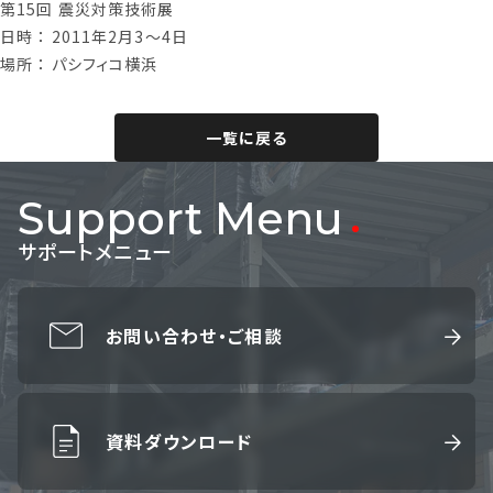
第15回 震災対策技術展
日時 ： 2011年2月3～4日
場所 ： パシフィコ横浜
一覧に戻る
Support Menu
サポートメニュー
お問い合わせ・ご相談
資料ダウンロード