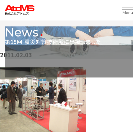
Menu
News
第15回 震災対策技術展に出展しました
2011.02.03