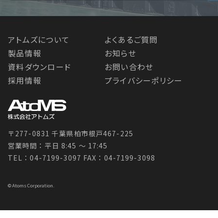
アトムズについて
よくあるご質問
製品情報
お知らせ
資料ダウンロード
お問い合わせ
採用情報
プライバシーポリシー
〒277-0831 千葉県柏市根戸467-225
営業時間：平日 8:45 〜 17:45
TEL：04-7199-3097
FAX：04-7199-3098
© Atoms Corporation.