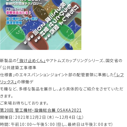
新製品の
「抜け止めくん」
やアトムズカップリングシリーズ、国交省の
「公共建築工事標準
仕様書」のエキスパンションジョイント部の配管要領に準拠した
「レフ
リックス」
の稼働デ
モ機など、多様な製品を展示し、より具体的なご紹介をさせていただ
きます。
ご来場お待ちしております。
第20回 管工機材・設備総合展 OSAKA2021
開催日：2021年12月2日（木）～12月4日（土）
時間：午前10：00～午後5：00（但し、最終日は午後3：00まで）