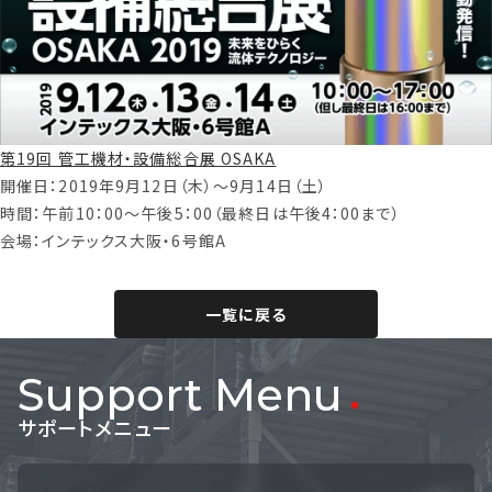
第19回 管工機材・設備総合展 OSAKA
開催日：2019年9月12日（木）～9月14日（土）
時間：午前10：00～午後5：00（最終日は午後4：00まで）
会場：インテックス大阪・6号館A
一覧に戻る
Support Menu
サポートメニュー