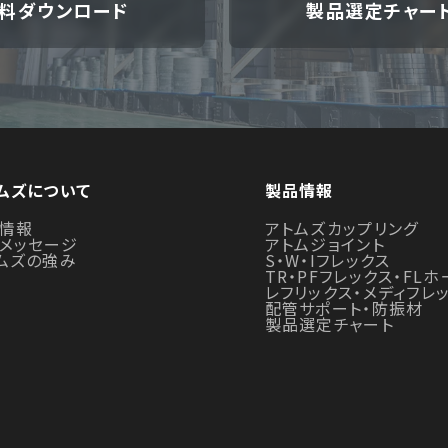
料ダウンロード
製品選定チャー
ムズについて
製品情報
情報
アトムズカップリング
メッセージ
アトムジョイント
ムズの強み
S・W・Iフレックス
TR・PFフレックス・FLホ
レフリックス・メディフレ
配管サポート・防振材
製品選定チャート