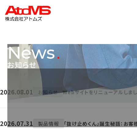
News
お知らせ
2026.08.01
お知らせ
Webサイトをリニューアルしま
2026.07.31
製品情報
「抜け止めくん」誕生秘話：お客様