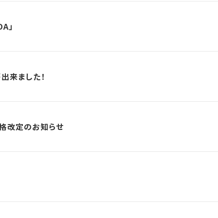
DA」
が出来ました！
価格改定のお知らせ