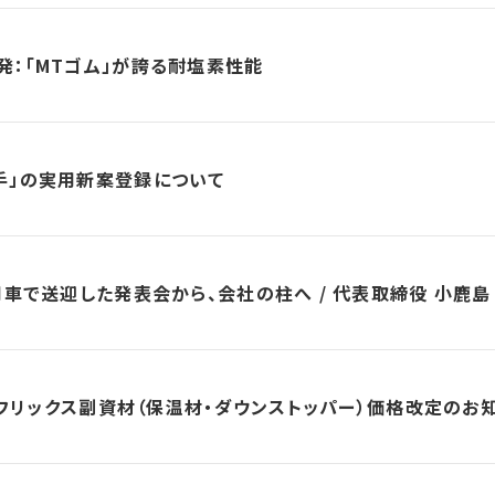
：「MTゴム」が誇る耐塩素性能
手」の実用新案登録について
用車で送迎した発表会から、会社の柱へ / 代表取締役 小鹿島
レフリックス副資材（保温材・ダウンストッパー）価格改定のお