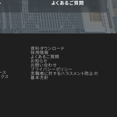
ト
よくあるご質問
資料ダウンロード
採用情報
よくあるご質問
お知らせ
お問い合わせ
プライバシーポリシー
ース
求職者に対するハラスメント防止の
ックス
基本方針