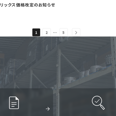
フリックス価格改定のお知らせ
…
1
2
5