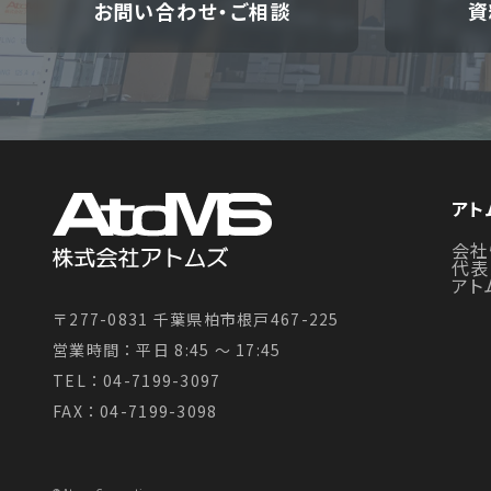
お問い合わせ・ご相談
資
アト
会社
代表
アト
〒277-0831 千葉県柏市根戸467-225
営業時間：平日 8:45 〜 17:45
TEL：04-7199-3097
FAX：04-7199-3098