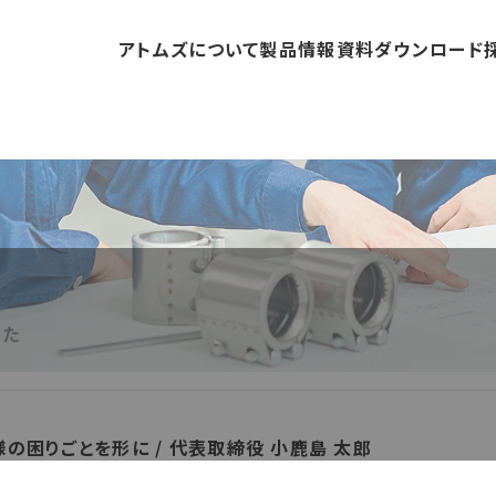
アトムズについて
製品情報
資料ダウンロード
した
の困りごとを形に / 代表取締役 小鹿島 太郎